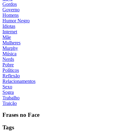
Gordos
Governo
Homens
Humor Negro
Idiotas
Internet
Mãe
Mulheres
Murphy
Música
Nerds
Pobre
Políticos
Reflexão
Relacionamentos
Sexo
Sogra
Trabalho
Traição
Frases no Face
Tags