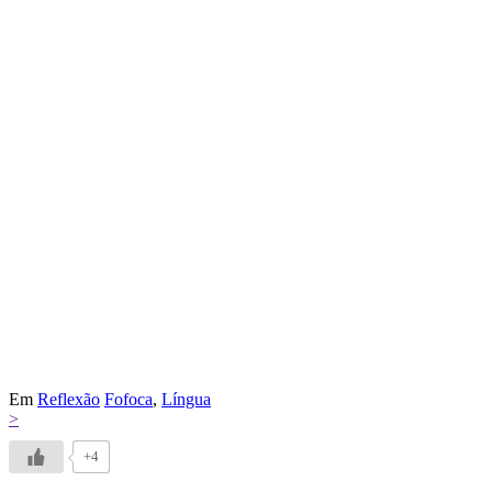
Em
Reflexão
Fofoca
,
Língua
>
+4