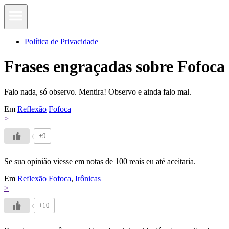
Política de Privacidade
Frases engraçadas sobre Fofoca
Falo nada, só observo. Mentira! Observo e ainda falo mal.
Em
Reflexão
Fofoca
>
+9
Se sua opinião viesse em notas de 100 reais eu até aceitaria.
Em
Reflexão
Fofoca
,
Irônicas
>
+10