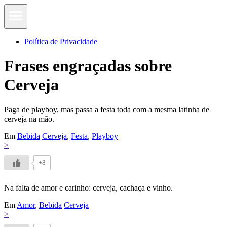
Política de Privacidade
Frases engraçadas sobre
Cerveja
Paga de playboy, mas passa a festa toda com a mesma latinha de
cerveja na mão.
Em
Bebida
Cerveja
,
Festa
,
Playboy
>
+8
Na falta de amor e carinho: cerveja, cachaça e vinho.
Em
Amor
,
Bebida
Cerveja
>