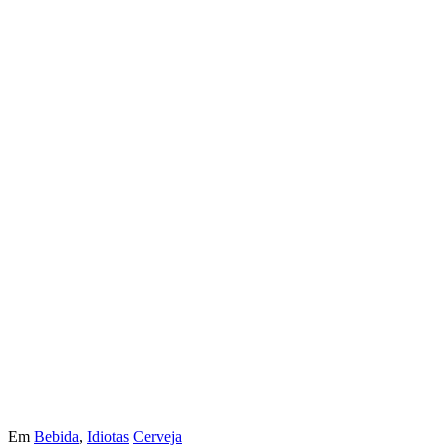
Em
Bebida
,
Idiotas
Cerveja