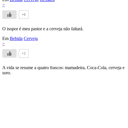
>
+6
O isopor é meu pastor e a cerveja não faltará.
Em
Bebida
Cerveja
>
+2
A vida se resume a quatro frascos: mamadeira, Coca-Cola, cerveja e
soro.