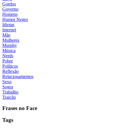
Gordos
Governo
Homens
Humor Negro
Idiotas
Internet
Mãe
Mulheres
Murphy
Música
Nerds
Pobre
Políticos
Reflexão
Relacionamentos
Sexo
Sogra
Trabalho
Traição
Frases no Face
Tags