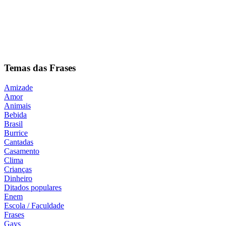
Temas das Frases
Amizade
Amor
Animais
Bebida
Brasil
Burrice
Cantadas
Casamento
Clima
Crianças
Dinheiro
Ditados populares
Enem
Escola / Faculdade
Frases
Gays