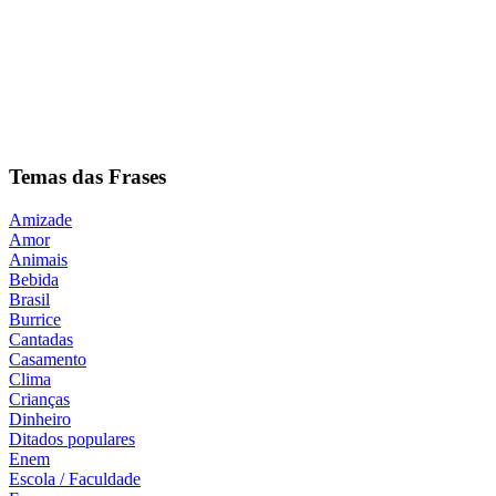
Temas das Frases
Amizade
Amor
Animais
Bebida
Brasil
Burrice
Cantadas
Casamento
Clima
Crianças
Dinheiro
Ditados populares
Enem
Escola / Faculdade