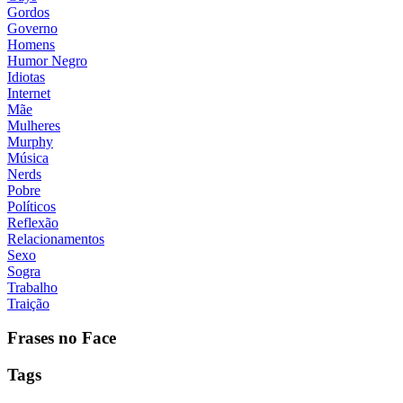
Gordos
Governo
Homens
Humor Negro
Idiotas
Internet
Mãe
Mulheres
Murphy
Música
Nerds
Pobre
Políticos
Reflexão
Relacionamentos
Sexo
Sogra
Trabalho
Traição
Frases no Face
Tags