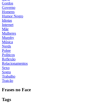
Gordos
Governo
Homens
Humor Negro
Idiotas
Internet
Mãe
Mulheres
Murphy
Música
Nerds
Pobre
Políticos
Reflexão
Relacionamentos
Sexo
Sogra
Trabalho
Traição
Frases no Face
Tags