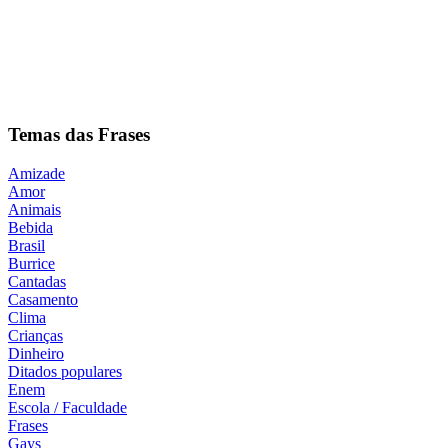
Temas das Frases
Amizade
Amor
Animais
Bebida
Brasil
Burrice
Cantadas
Casamento
Clima
Crianças
Dinheiro
Ditados populares
Enem
Escola / Faculdade
Frases
Gays