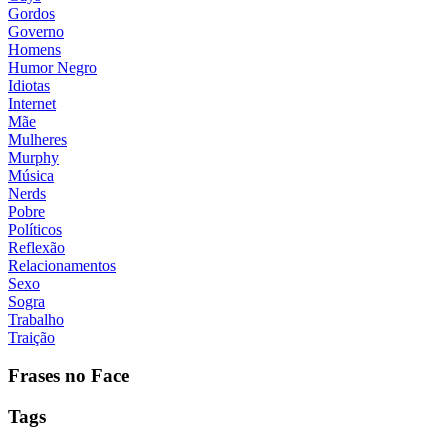
Gordos
Governo
Homens
Humor Negro
Idiotas
Internet
Mãe
Mulheres
Murphy
Música
Nerds
Pobre
Políticos
Reflexão
Relacionamentos
Sexo
Sogra
Trabalho
Traição
Frases no Face
Tags