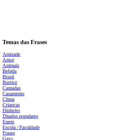
Temas das Frases
Amizade
Amor
Animais
Bebida
Brasil
Burrice
Cantadas
Casamento
Clima
Crianças
Dinheiro
Ditados populares
Enem
Escola / Faculdade
Frases
Gays