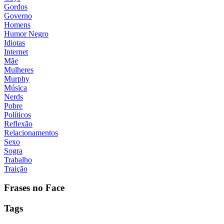
Gordos
Governo
Homens
Humor Negro
Idiotas
Internet
Mãe
Mulheres
Murphy
Música
Nerds
Pobre
Políticos
Reflexão
Relacionamentos
Sexo
Sogra
Trabalho
Traição
Frases no Face
Tags