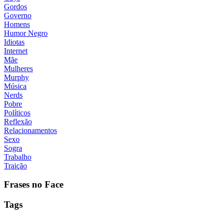
Gordos
Governo
Homens
Humor Negro
Idiotas
Internet
Mãe
Mulheres
Murphy
Música
Nerds
Pobre
Políticos
Reflexão
Relacionamentos
Sexo
Sogra
Trabalho
Traição
Frases no Face
Tags