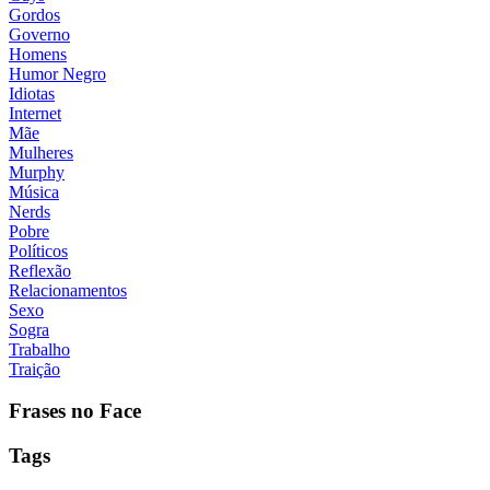
Gordos
Governo
Homens
Humor Negro
Idiotas
Internet
Mãe
Mulheres
Murphy
Música
Nerds
Pobre
Políticos
Reflexão
Relacionamentos
Sexo
Sogra
Trabalho
Traição
Frases no Face
Tags