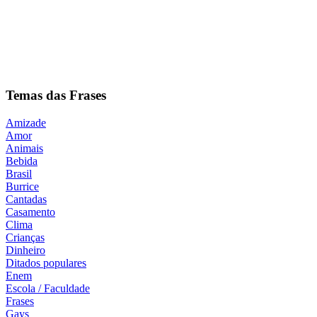
Temas das Frases
Amizade
Amor
Animais
Bebida
Brasil
Burrice
Cantadas
Casamento
Clima
Crianças
Dinheiro
Ditados populares
Enem
Escola / Faculdade
Frases
Gays