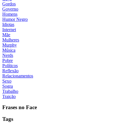
Gordos
Governo
Homens
Humor Negro
Idiotas
Internet
Mãe
Mulheres
Murphy
Música
Nerds
Pobre
Políticos
Reflexão
Relacionamentos
Sexo
Sogra
Trabalho
Traição
Frases no Face
Tags