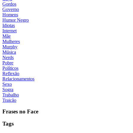
Gordos
Governo
Homens
Humor Negro
Idiotas
Internet
Mãe
Mulheres
Murphy
Música
Nerds
Pobre
Políticos
Reflexão
Relacionamentos
Sexo
Sogra
Trabalho
Traição
Frases no Face
Tags