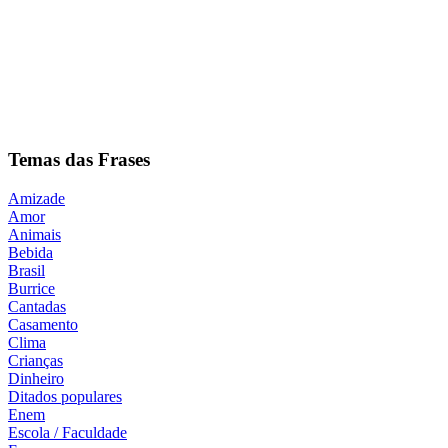
Temas das Frases
Amizade
Amor
Animais
Bebida
Brasil
Burrice
Cantadas
Casamento
Clima
Crianças
Dinheiro
Ditados populares
Enem
Escola / Faculdade