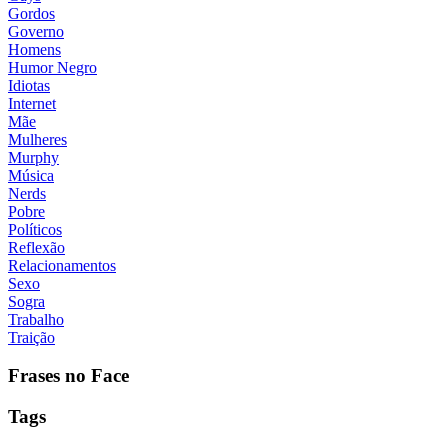
Gordos
Governo
Homens
Humor Negro
Idiotas
Internet
Mãe
Mulheres
Murphy
Música
Nerds
Pobre
Políticos
Reflexão
Relacionamentos
Sexo
Sogra
Trabalho
Traição
Frases no Face
Tags