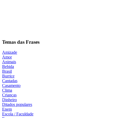
Temas das Frases
Amizade
Amor
Animais
Bebida
Brasil
Burrice
Cantadas
Casamento
Clima
Crianças
Dinheiro
Ditados populares
Enem
Escola / Faculdade