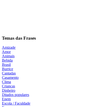
Temas das Frases
Amizade
Amor
Animais
Bebida
Brasil
Burrice
Cantadas
Casamento
Clima
Crianças
Dinheiro
Ditados populares
Enem
Escola / Faculdade