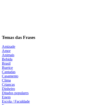
Temas das Frases
Amizade
Amor
Animais
Bebida
Brasil
Burrice
Cantadas
Casamento
Clima
Crianças
Dinheiro
Ditados populares
Enem
Escola / Faculdade