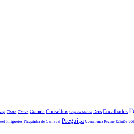
F
Conselhos
Encalhados
Comida
Chato
Chuva
Deus
veja
Copa do Mundo
Preguiça
So
oel
Piriguetes
Plaquinha de Carnaval
Quem nunca
Regime
Religião