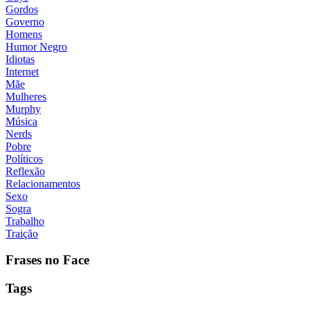
Gordos
Governo
Homens
Humor Negro
Idiotas
Internet
Mãe
Mulheres
Murphy
Música
Nerds
Pobre
Políticos
Reflexão
Relacionamentos
Sexo
Sogra
Trabalho
Traição
Frases no Face
Tags