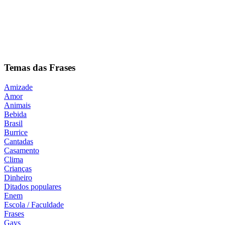
Temas das Frases
Amizade
Amor
Animais
Bebida
Brasil
Burrice
Cantadas
Casamento
Clima
Crianças
Dinheiro
Ditados populares
Enem
Escola / Faculdade
Frases
Gays