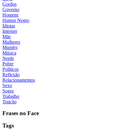
Gordos
Governo
Homens
Humor Negro
Idiotas
Internet
Mãe
Mulheres
Murphy
Música
Nerds
Pobre
Políticos
Reflexão
Relacionamentos
Sexo
Sogra
Trabalho
Traição
Frases no Face
Tags