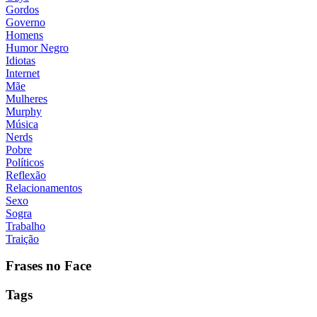
Gordos
Governo
Homens
Humor Negro
Idiotas
Internet
Mãe
Mulheres
Murphy
Música
Nerds
Pobre
Políticos
Reflexão
Relacionamentos
Sexo
Sogra
Trabalho
Traição
Frases no Face
Tags