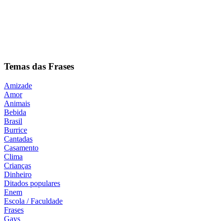
Temas das Frases
Amizade
Amor
Animais
Bebida
Brasil
Burrice
Cantadas
Casamento
Clima
Crianças
Dinheiro
Ditados populares
Enem
Escola / Faculdade
Frases
Gays