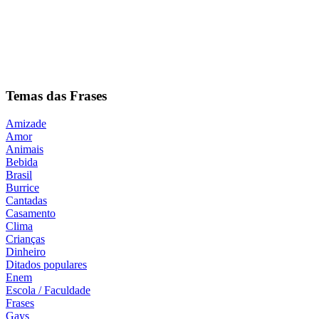
Temas das Frases
Amizade
Amor
Animais
Bebida
Brasil
Burrice
Cantadas
Casamento
Clima
Crianças
Dinheiro
Ditados populares
Enem
Escola / Faculdade
Frases
Gays