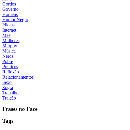
Gordos
Governo
Homens
Humor Negro
Idiotas
Internet
Mãe
Mulheres
Murphy
Música
Nerds
Pobre
Políticos
Reflexão
Relacionamentos
Sexo
Sogra
Trabalho
Traição
Frases no Face
Tags