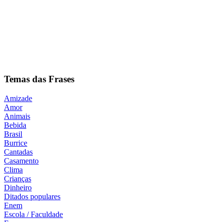
Temas das Frases
Amizade
Amor
Animais
Bebida
Brasil
Burrice
Cantadas
Casamento
Clima
Crianças
Dinheiro
Ditados populares
Enem
Escola / Faculdade