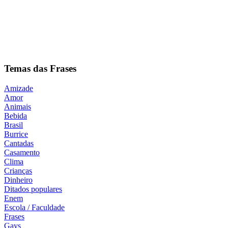
Temas das Frases
Amizade
Amor
Animais
Bebida
Brasil
Burrice
Cantadas
Casamento
Clima
Crianças
Dinheiro
Ditados populares
Enem
Escola / Faculdade
Frases
Gays