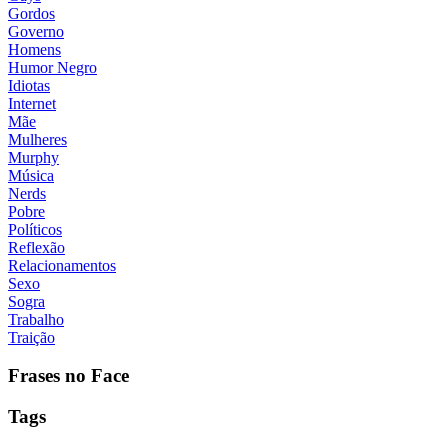
Gordos
Governo
Homens
Humor Negro
Idiotas
Internet
Mãe
Mulheres
Murphy
Música
Nerds
Pobre
Políticos
Reflexão
Relacionamentos
Sexo
Sogra
Trabalho
Traição
Frases no Face
Tags