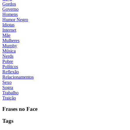
Gordos
Governo
Homens
Humor Negro
Idiotas
Internet
Mãe
Mulheres
Murphy
Música
Nerds
Pobre
Políticos
Reflexão
Relacionamentos
Sexo
Sogra
Trabalho
Traição
Frases no Face
Tags