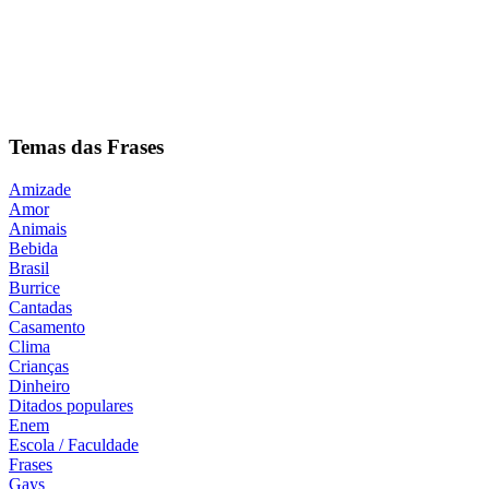
Temas das Frases
Amizade
Amor
Animais
Bebida
Brasil
Burrice
Cantadas
Casamento
Clima
Crianças
Dinheiro
Ditados populares
Enem
Escola / Faculdade
Frases
Gays