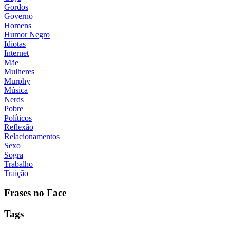
Gordos
Governo
Homens
Humor Negro
Idiotas
Internet
Mãe
Mulheres
Murphy
Música
Nerds
Pobre
Políticos
Reflexão
Relacionamentos
Sexo
Sogra
Trabalho
Traição
Frases no Face
Tags