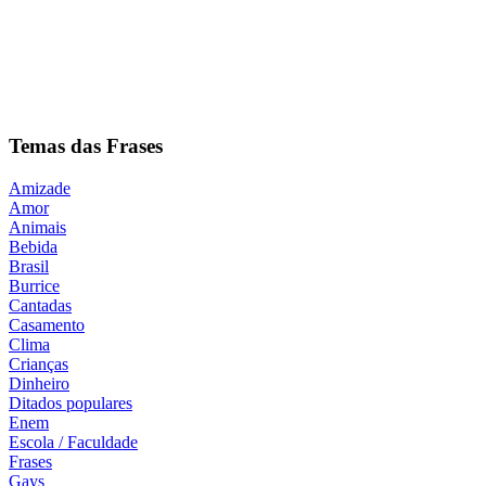
Temas das Frases
Amizade
Amor
Animais
Bebida
Brasil
Burrice
Cantadas
Casamento
Clima
Crianças
Dinheiro
Ditados populares
Enem
Escola / Faculdade
Frases
Gays