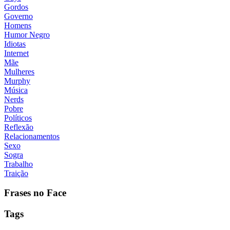
Gordos
Governo
Homens
Humor Negro
Idiotas
Internet
Mãe
Mulheres
Murphy
Música
Nerds
Pobre
Políticos
Reflexão
Relacionamentos
Sexo
Sogra
Trabalho
Traição
Frases no Face
Tags