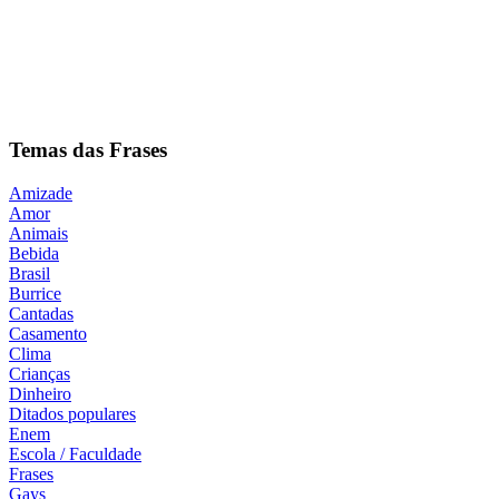
Temas das Frases
Amizade
Amor
Animais
Bebida
Brasil
Burrice
Cantadas
Casamento
Clima
Crianças
Dinheiro
Ditados populares
Enem
Escola / Faculdade
Frases
Gays