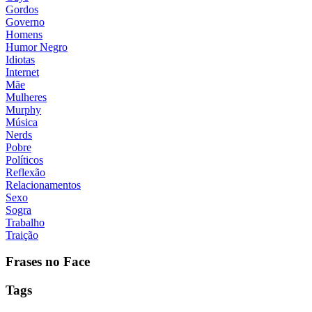
Gordos
Governo
Homens
Humor Negro
Idiotas
Internet
Mãe
Mulheres
Murphy
Música
Nerds
Pobre
Políticos
Reflexão
Relacionamentos
Sexo
Sogra
Trabalho
Traição
Frases no Face
Tags