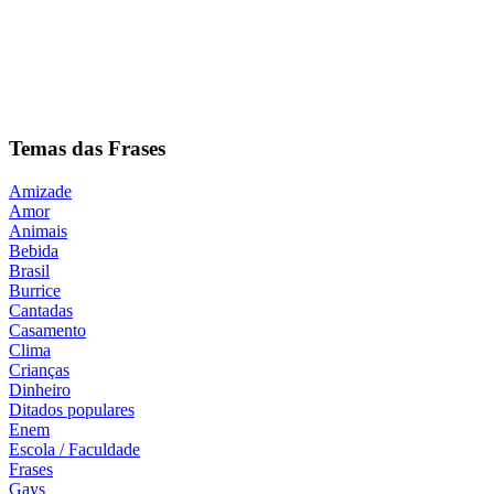
Temas das Frases
Amizade
Amor
Animais
Bebida
Brasil
Burrice
Cantadas
Casamento
Clima
Crianças
Dinheiro
Ditados populares
Enem
Escola / Faculdade
Frases
Gays