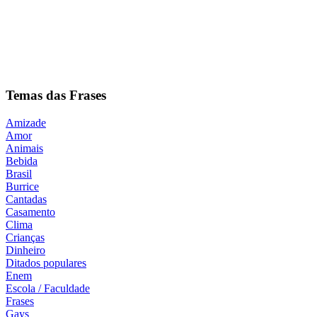
Temas das Frases
Amizade
Amor
Animais
Bebida
Brasil
Burrice
Cantadas
Casamento
Clima
Crianças
Dinheiro
Ditados populares
Enem
Escola / Faculdade
Frases
Gays