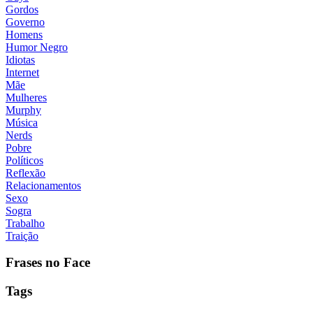
Gordos
Governo
Homens
Humor Negro
Idiotas
Internet
Mãe
Mulheres
Murphy
Música
Nerds
Pobre
Políticos
Reflexão
Relacionamentos
Sexo
Sogra
Trabalho
Traição
Frases no Face
Tags