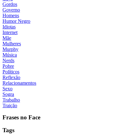
Gordos
Governo
Homens
Humor Negro
Idiotas
Internet
Mãe
Mulheres
Murphy
Música
Nerds
Pobre
Políticos
Reflexão
Relacionamentos
Sexo
Sogra
Trabalho
Traição
Frases no Face
Tags