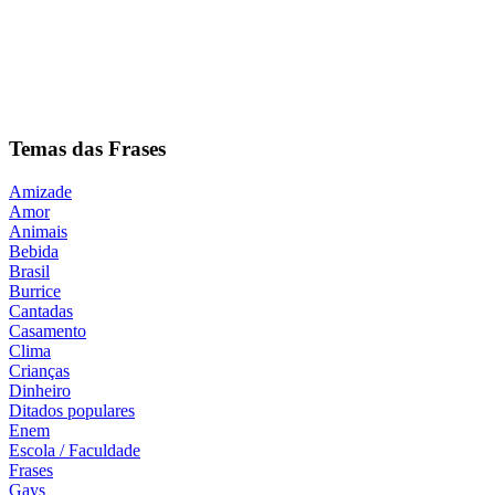
Temas das Frases
Amizade
Amor
Animais
Bebida
Brasil
Burrice
Cantadas
Casamento
Clima
Crianças
Dinheiro
Ditados populares
Enem
Escola / Faculdade
Frases
Gays