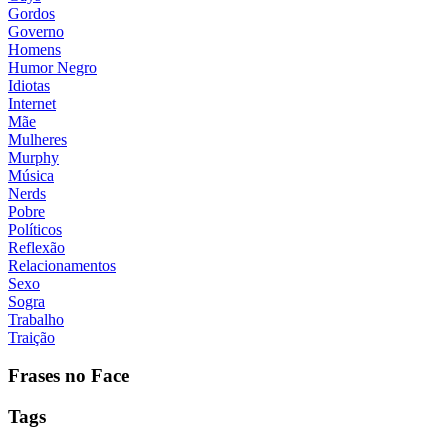
Gordos
Governo
Homens
Humor Negro
Idiotas
Internet
Mãe
Mulheres
Murphy
Música
Nerds
Pobre
Políticos
Reflexão
Relacionamentos
Sexo
Sogra
Trabalho
Traição
Frases no Face
Tags