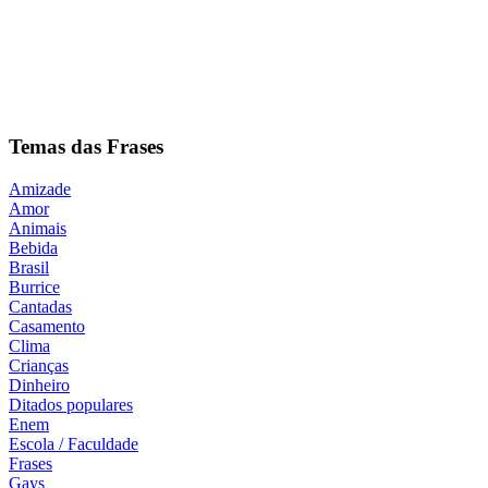
Temas das Frases
Amizade
Amor
Animais
Bebida
Brasil
Burrice
Cantadas
Casamento
Clima
Crianças
Dinheiro
Ditados populares
Enem
Escola / Faculdade
Frases
Gays