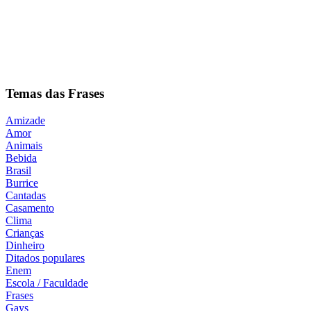
Temas das Frases
Amizade
Amor
Animais
Bebida
Brasil
Burrice
Cantadas
Casamento
Clima
Crianças
Dinheiro
Ditados populares
Enem
Escola / Faculdade
Frases
Gays