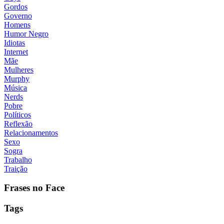
Gordos
Governo
Homens
Humor Negro
Idiotas
Internet
Mãe
Mulheres
Murphy
Música
Nerds
Pobre
Políticos
Reflexão
Relacionamentos
Sexo
Sogra
Trabalho
Traição
Frases no Face
Tags