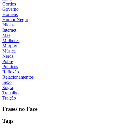
Gordos
Governo
Homens
Humor Negro
Idiotas
Internet
Mãe
Mulheres
Murphy
Música
Nerds
Pobre
Políticos
Reflexão
Relacionamentos
Sexo
Sogra
Trabalho
Traição
Frases no Face
Tags