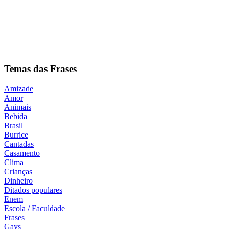
Temas das Frases
Amizade
Amor
Animais
Bebida
Brasil
Burrice
Cantadas
Casamento
Clima
Crianças
Dinheiro
Ditados populares
Enem
Escola / Faculdade
Frases
Gays