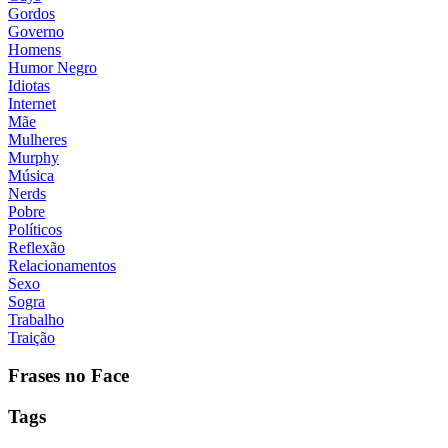
Gordos
Governo
Homens
Humor Negro
Idiotas
Internet
Mãe
Mulheres
Murphy
Música
Nerds
Pobre
Políticos
Reflexão
Relacionamentos
Sexo
Sogra
Trabalho
Traição
Frases no Face
Tags