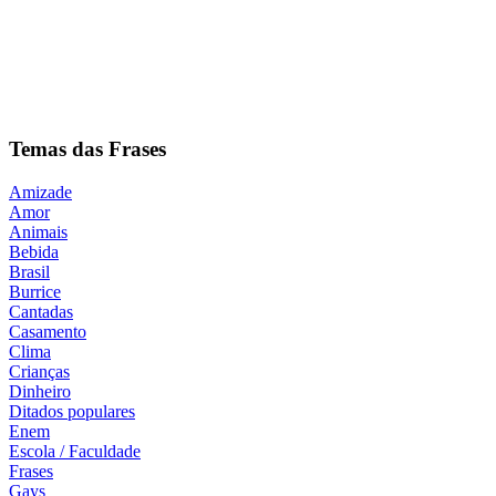
Temas das Frases
Amizade
Amor
Animais
Bebida
Brasil
Burrice
Cantadas
Casamento
Clima
Crianças
Dinheiro
Ditados populares
Enem
Escola / Faculdade
Frases
Gays