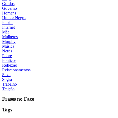
Gordos
Governo
Homens
Humor Negro
Idiotas
Internet
Mãe
Mulheres
Murphy
Música
Nerds
Pobre
Políticos
Reflexão
Relacionamentos
Sexo
Sogra
Trabalho
Traição
Frases no Face
Tags