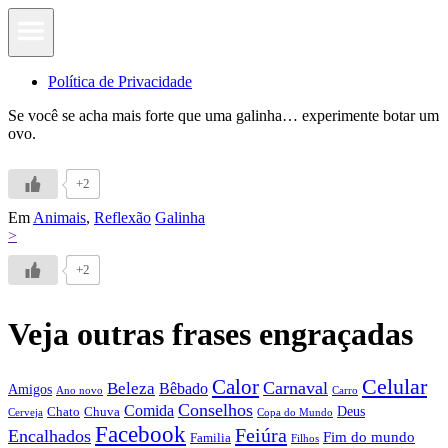
Política de Privacidade
Se você se acha mais forte que uma galinha… experimente botar um
ovo.
+2
Em
Animais
,
Reflexão
Galinha
>
+2
Veja outras frases engraçadas
Calor
Celular
Carnaval
Beleza
Bêbado
Amigos
Ano novo
Carro
Conselhos
Comida
Chato
Chuva
Deus
Cerveja
Copa do Mundo
Facebook
Feiúra
Encalhados
Fim do mundo
Familia
Filhos