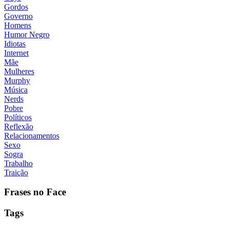
Gordos
Governo
Homens
Humor Negro
Idiotas
Internet
Mãe
Mulheres
Murphy
Música
Nerds
Pobre
Políticos
Reflexão
Relacionamentos
Sexo
Sogra
Trabalho
Traição
Frases no Face
Tags