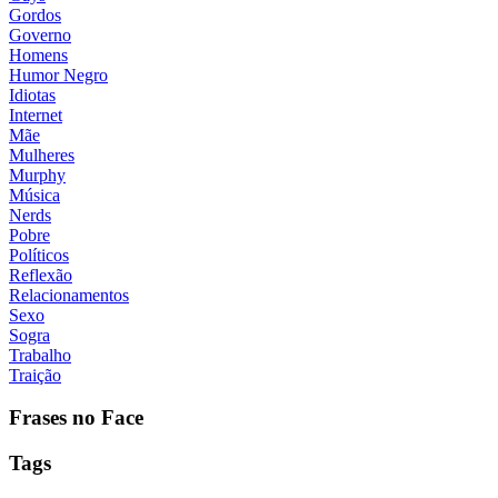
Gordos
Governo
Homens
Humor Negro
Idiotas
Internet
Mãe
Mulheres
Murphy
Música
Nerds
Pobre
Políticos
Reflexão
Relacionamentos
Sexo
Sogra
Trabalho
Traição
Frases no Face
Tags