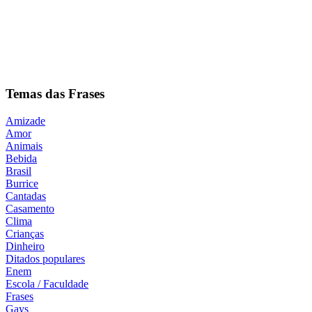
Temas das Frases
Amizade
Amor
Animais
Bebida
Brasil
Burrice
Cantadas
Casamento
Clima
Crianças
Dinheiro
Ditados populares
Enem
Escola / Faculdade
Frases
Gays