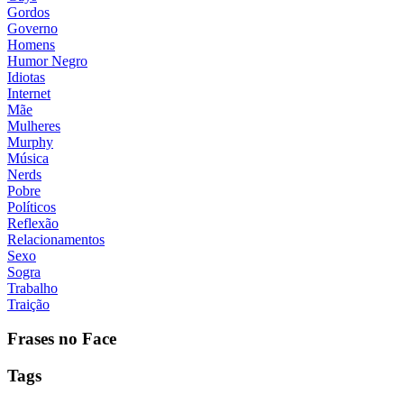
Gordos
Governo
Homens
Humor Negro
Idiotas
Internet
Mãe
Mulheres
Murphy
Música
Nerds
Pobre
Políticos
Reflexão
Relacionamentos
Sexo
Sogra
Trabalho
Traição
Frases no Face
Tags