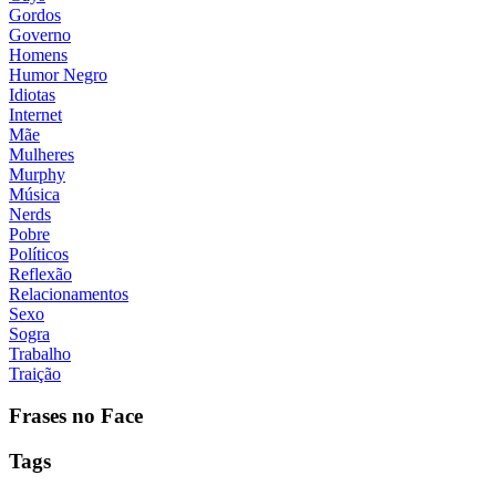
Gordos
Governo
Homens
Humor Negro
Idiotas
Internet
Mãe
Mulheres
Murphy
Música
Nerds
Pobre
Políticos
Reflexão
Relacionamentos
Sexo
Sogra
Trabalho
Traição
Frases no Face
Tags