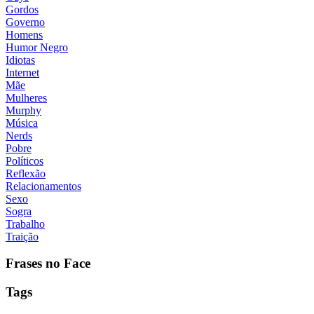
Gordos
Governo
Homens
Humor Negro
Idiotas
Internet
Mãe
Mulheres
Murphy
Música
Nerds
Pobre
Políticos
Reflexão
Relacionamentos
Sexo
Sogra
Trabalho
Traição
Frases no Face
Tags