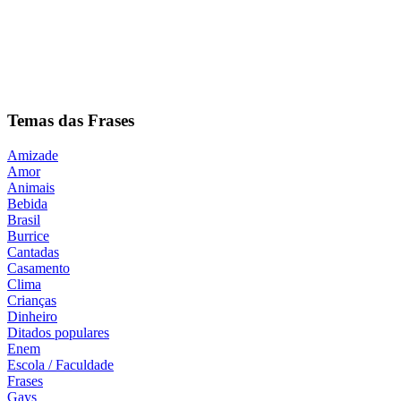
Temas das Frases
Amizade
Amor
Animais
Bebida
Brasil
Burrice
Cantadas
Casamento
Clima
Crianças
Dinheiro
Ditados populares
Enem
Escola / Faculdade
Frases
Gays