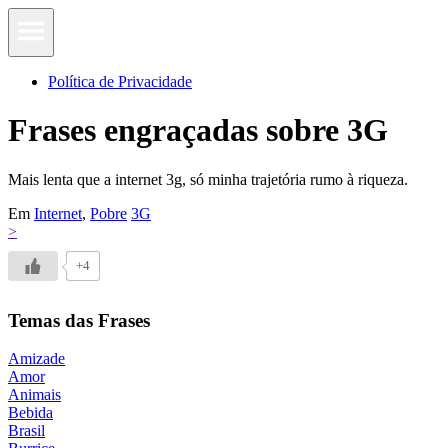
Política de Privacidade
Frases engraçadas sobre 3G
Mais lenta que a internet 3g, só minha trajetória rumo à riqueza.
Em
Internet
,
Pobre
3G
>
+4
Temas das Frases
Amizade
Amor
Animais
Bebida
Brasil