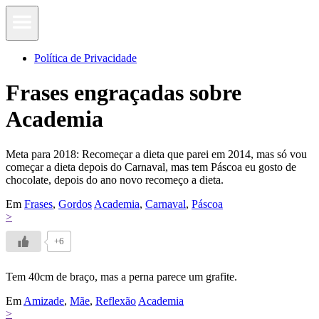
Política de Privacidade
Frases engraçadas sobre
Academia
Meta para 2018: Recomeçar a dieta que parei em 2014, mas só vou
começar a dieta depois do Carnaval, mas tem Páscoa eu gosto de
chocolate, depois do ano novo recomeço a dieta.
Em
Frases
,
Gordos
Academia
,
Carnaval
,
Páscoa
>
+6
Tem 40cm de braço, mas a perna parece um grafite.
Em
Amizade
,
Mãe
,
Reflexão
Academia
>