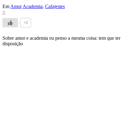
Em
Amor
Academia
,
Cafajestes
>
+2
Sobre amor e academia eu penso a mesma coisa: tem que ter
disposição