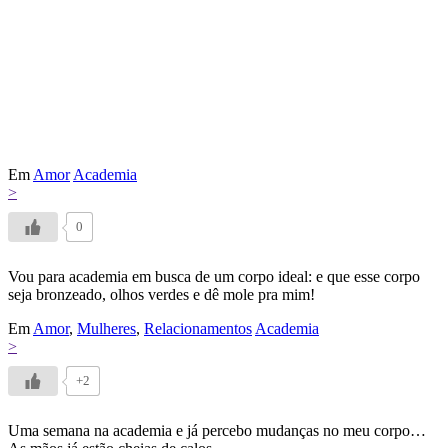
Em
Amor
Academia
>
0
Vou para academia em busca de um corpo ideal: e que esse corpo
seja bronzeado, olhos verdes e dê mole pra mim!
Em
Amor
,
Mulheres
,
Relacionamentos
Academia
>
+2
Uma semana na academia e já percebo mudanças no meu corpo…