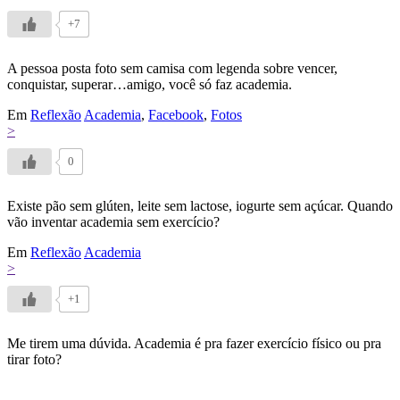
+7
A pessoa posta foto sem camisa com legenda sobre vencer,
conquistar, superar…amigo, você só faz academia.
Em
Reflexão
Academia
,
Facebook
,
Fotos
>
0
Existe pão sem glúten, leite sem lactose, iogurte sem açúcar. Quando
vão inventar academia sem exercício?
Em
Reflexão
Academia
>
+1
Me tirem uma dúvida. Academia é pra fazer exercício físico ou pra
tirar foto?