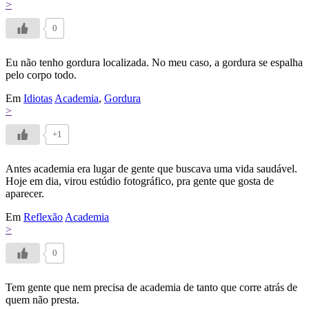
>
0
Eu não tenho gordura localizada. No meu caso, a gordura se espalha
pelo corpo todo.
Em
Idiotas
Academia
,
Gordura
>
+1
Antes academia era lugar de gente que buscava uma vida saudável.
Hoje em dia, virou estúdio fotográfico, pra gente que gosta de
aparecer.
Em
Reflexão
Academia
>
0
Tem gente que nem precisa de academia de tanto que corre atrás de
quem não presta.