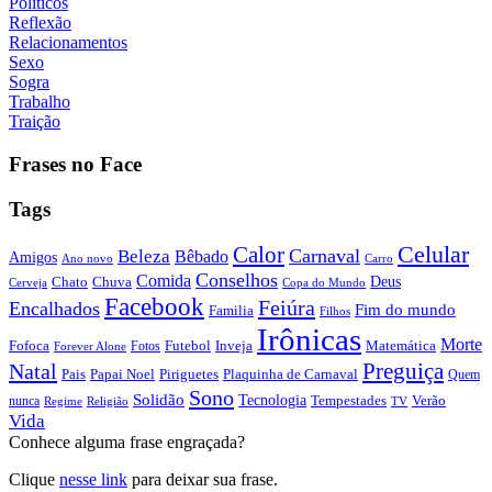
Políticos
Reflexão
Relacionamentos
Sexo
Sogra
Trabalho
Traição
Frases no Face
Tags
Calor
Celular
Carnaval
Beleza
Bêbado
Amigos
Ano novo
Carro
Conselhos
Comida
Chato
Chuva
Deus
Cerveja
Copa do Mundo
Facebook
Feiúra
Encalhados
Fim do mundo
Familia
Filhos
Irônicas
Morte
Fofoca
Futebol
Inveja
Matemática
Fotos
Forever Alone
Preguiça
Natal
Papai Noel
Piriguetes
Plaquinha de Carnaval
Pais
Quem
Sono
Solidão
Tecnologia
nunca
Tempestades
Verão
Regime
Religião
TV
Vida
Conhece alguma frase engraçada?
Clique
nesse link
para deixar sua frase.