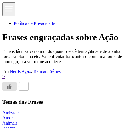
Política de Privacidade
Frases engraçadas sobre Ação
É mais fácil salvar o mundo quando você tem agilidade de aranha,
força kriptoniana etc. Vai enfrentar traficante só com uma roupa de
morcego, pra ver o que acontece.
Em
Nerds
Ação
,
Batman
,
Séries
>
+3
Temas das Frases
Amizade
Amor
Animais