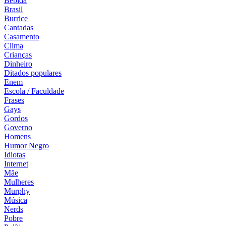
Bebida
Brasil
Burrice
Cantadas
Casamento
Clima
Crianças
Dinheiro
Ditados populares
Enem
Escola / Faculdade
Frases
Gays
Gordos
Governo
Homens
Humor Negro
Idiotas
Internet
Mãe
Mulheres
Murphy
Música
Nerds
Pobre