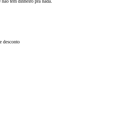
 não tem dinheiro pra nada.
de desconto