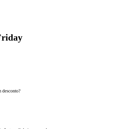
Friday
m desconto?