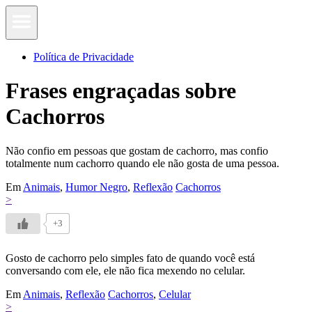
Política de Privacidade
Frases engraçadas sobre
Cachorros
Não confio em pessoas que gostam de cachorro, mas confio
totalmente num cachorro quando ele não gosta de uma pessoa.
Em
Animais
,
Humor Negro
,
Reflexão
Cachorros
>
+3
Gosto de cachorro pelo simples fato de quando você está
conversando com ele, ele não fica mexendo no celular.
Em
Animais
,
Reflexão
Cachorros
,
Celular
>