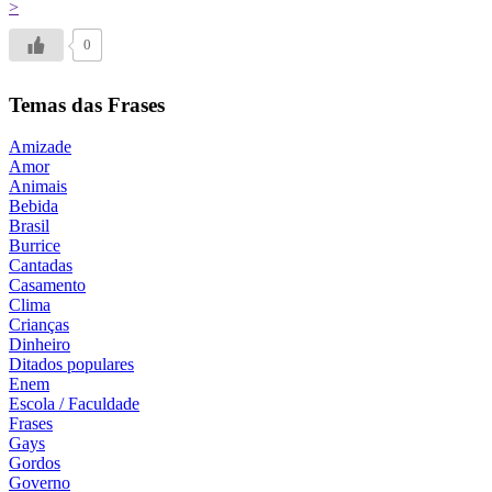
>
0
Temas das Frases
Amizade
Amor
Animais
Bebida
Brasil
Burrice
Cantadas
Casamento
Clima
Crianças
Dinheiro
Ditados populares
Enem
Escola / Faculdade
Frases
Gays
Gordos
Governo