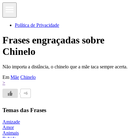
Política de Privacidade
Frases engraçadas sobre
Chinelo
Não importa a distância, o chinelo que a mãe taca sempre acerta.
Em
Mãe
Chinelo
>
+6
Temas das Frases
Amizade
Amor
Animais