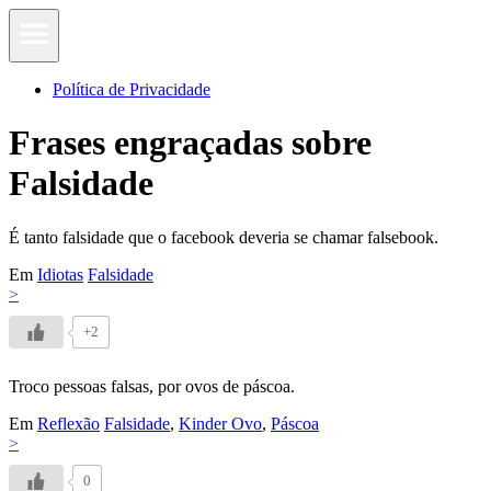
Política de Privacidade
Frases engraçadas sobre
Falsidade
É tanto falsidade que o facebook deveria se chamar falsebook.
Em
Idiotas
Falsidade
>
+2
Troco pessoas falsas, por ovos de páscoa.
Em
Reflexão
Falsidade
,
Kinder Ovo
,
Páscoa
>
0