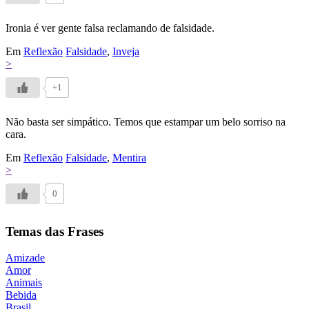
Ironia é ver gente falsa reclamando de falsidade.
Em
Reflexão
Falsidade
,
Inveja
>
+1
Não basta ser simpático. Temos que estampar um belo sorriso na
cara.
Em
Reflexão
Falsidade
,
Mentira
>
0
Temas das Frases
Amizade
Amor
Animais
Bebida
Brasil