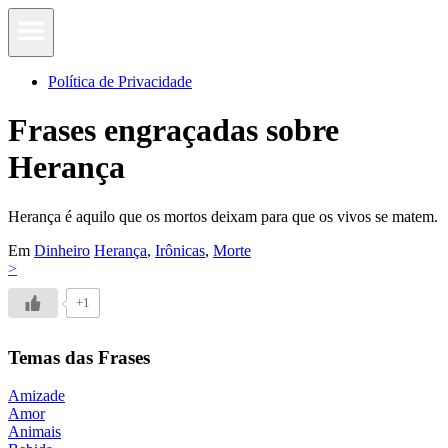
Política de Privacidade
Frases engraçadas sobre
Herança
Herança é aquilo que os mortos deixam para que os vivos se matem.
Em
Dinheiro
Herança
,
Irônicas
,
Morte
>
+1
Temas das Frases
Amizade
Amor
Animais